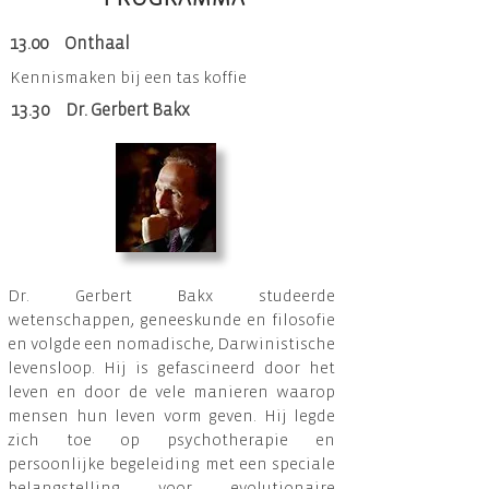
13.00 Onthaal
Kennismaken bij een tas koffie
13.30 Dr. Gerbert Bakx
Dr. Gerbert Bakx studeerde
wetenschappen, geneeskunde en filosofie
en volgde een nomadische, Darwinistische
levensloop. Hij is gefascineerd door het
leven en door de vele manieren waarop
mensen hun leven vorm geven. Hij legde
zich toe op psychotherapie en
persoonlijke begeleiding met een spe­ciale
belangstelling voor evolutionaire