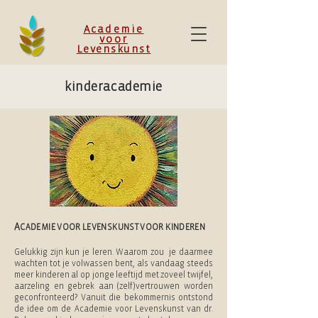
Academie
voor
Levenskunst
kinderacademie
A
CADEMIE VOOR LEVENSKUNST VOOR KINDEREN
Gelukkig zijn kun je leren. Waarom zou je daarmee
wachten tot je volwassen bent, als vandaag steeds
meer kinderen al op jonge leeftijd met zoveel twijfel,
aarzeling en gebrek aan (zelf)vertrouwen worden
geconfronteerd? Vanuit die bekommernis ontstond
de idee om de Academie voor Levenskunst van dr.