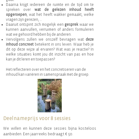
Daarna krijgt iedereen de ruimte en de tijd om te
spreken over
wat de gelezen inhoud heeft
opgeroepen
, wat het heeft wakker gemaakt, welke
vragen zijn gerezen, …
Daaruit ontspint zich mogelijk een
gesprek
waar we
kunnen aanvullen, verruimen of anders formuleren
wat we gehoord hebben bij de anderen.
Vervolgens zullen we onszelf bevragen wat
deze
inhoud concreet
betekent in ons leven. Waar heb je
dit op deze wijze al ervaren? Wat was je reactie? In
welke situaties komt jou dit inzicht van pas en hoe
kan je dit leren en toepassen?
Het reflecteren over en het concretiseren van de
inhoud kan variëren in samenspraak met de groep.
Deelnameprijs voor 8 sessies
We willen en kunnen deze sessies bijna kosteloos
aanbieden. Een jaarreeks bedraagt € 50.