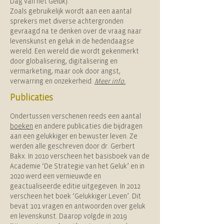
Dag van het Geluk).
Zoals gebruikelijk wordt aan een aantal
sprekers met diverse achtergronden
gevraagd na te denken over de vraag naar
levenskunst en geluk in de hedendaagse
wereld. Een wereld die wordt gekenmerkt
door globalisering, digitalisering en
vermarketing, maar ook door angst,
verwarring en onzekerheid.
Meer info.
Publicaties
Ondertussen verschenen reeds een aantal
boeken
en andere publicaties die bijdragen
aan een gelukkiger en bewuster leven. Ze
werden alle geschreven door dr. Gerbert
Bakx. In 2010 verscheen het basisboek van de
Academie ‘De Strategie van het Geluk’ en in
2020 werd een vernieuwde en
geactualiseerde editie uitgegeven. In 2012
verscheen het boek ‘Gelukkiger Leven’. Dit
bevat 101 vragen en antwoorden over geluk
en levenskunst. Daarop volgde in 2019