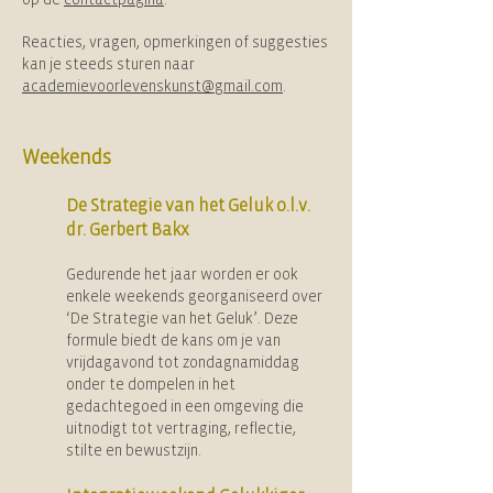
op de
contactpagina
.
Reacties, vragen, opmerkingen of suggesties
kan je steeds sturen naar
academievoorlevenskunst@gmail.com
.
Weekends
De Strategie van het Geluk o.l.v.
dr. Gerbert Bakx
Gedurende het jaar worden er ook
enkele weekends georganiseerd over
‘De Strategie van het Geluk’. Deze
formule biedt de kans om je van
vrijdagavond tot zondagnamiddag
onder te dompelen in het
gedachtegoed in een omgeving die
uitnodigt tot vertraging, reflectie,
stilte en bewustzijn.