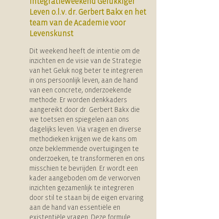
Integratieweekend Gelukkiger
Leven o.l.v. dr. Gerbert Bakx en het
team van de Academie voor
Levenskunst
Dit weekend heeft de intentie om de
inzichten en de visie van de Strategie
van het Geluk nog beter te integreren
in ons persoonlijk leven, aan de hand
van een concrete, onderzoekende
methode. Er worden denkkaders
aangereikt door dr. Gerbert Bakx die
we toetsen en spiegelen aan ons
dagelijks leven. Via vragen en diverse
methodieken krijgen we de kans om
onze beklemmende overtuigingen te
onderzoeken, te transformeren en ons
misschien te bevrijden. Er wordt een
kader aangeboden om de verworven
inzichten gezamenlijk te integreren
door stil te staan bij de eigen ervaring
aan de hand van essentiële en
existentiële vragen. Deze formule