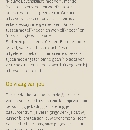
‘Nieuwe Levenskunst’ met verruimende
inzichten over vrede en welzijn. Deze vier
boeken werden uitgegeven bij Witsand
uitgevers. Tussendoor verschenen nog
enkele essays in eigen beheer: ‘Dansen
tussen mogelijkheden en werkelijkheden’ en
‘De Strategie van de Vrede’.
Eind 2020 publiceerde Gerbert Bakx het boek
‘Angst, van klacht naar kracht’. Een
uitgelezen boek om in turbulente onzekere
tijden met angsten om te gaan in plaats van
ze te bestrijden. Dit boek werd uitgegeven bij
uitgeverij Houtekiet.
Op vraag van jou
Denk je dat het aanbod van de Academie
voor Levenskunst inspirerend kan zijn voor jou
persoonlijk, je bedrijf, je instelling, je
cultuurcentrum, je vereniging? Denk je dat wij
kunnen bijdragen aan jouw evenement? Neem
dan contact met ons, onze gegevens staan