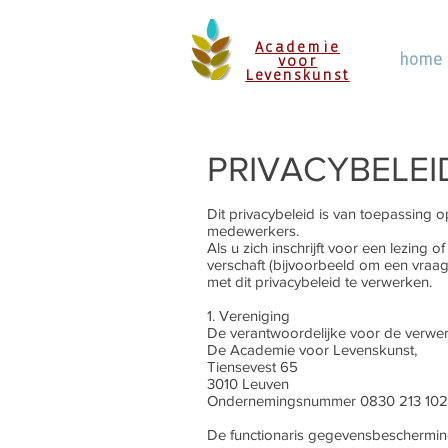
Academie
home
voor
Levenskunst
PRIVACYBELEID
Dit privacybeleid is van toepassing
medewerkers.
Als u zich inschrijft voor een lezing
verschaft (bijvoorbeeld om een vraag
met dit privacybeleid te verwerken.
1. Vereniging
De verantwoordelijke voor de verwe
De Academie voor Levenskunst,
Tiensevest 65
3010 Leuven
Ondernemingsnummer 0830 213 102
De functionaris gegevensbescherming