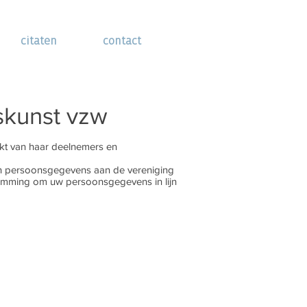
citaten
contact
kunst vzw
kt van haar deelnemers en
reden persoonsgegevens aan de vereniging
estemming om uw persoonsgegevens in lijn