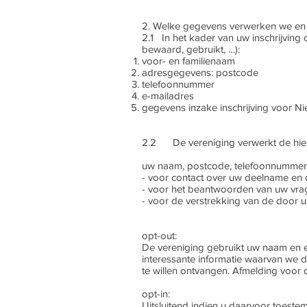
2. Welke gegevens verwerken we en
2.1 In het kader van uw inschrijvin
bewaard, gebruikt, …):
voor- en familienaam
adresgegevens: postcode
telefoonnummer
e-mailadres
gegevens inzake inschrijving voor Ni
2.2 De vereniging verwerkt de hi
uw naam, postcode, telefoonnummer 
- voor contact over uw deelname en 
- voor het beantwoorden van uw vra
- voor de verstrekking van de door 
opt-out:
De vereniging gebruikt uw naam en e-
interessante informatie waarvan we de
te willen ontvangen. Afmelding voor d
opt-in:
Uitsluitend indien u daarvoor toest