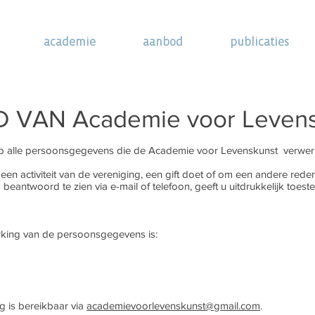
academie
aanbod
publicaties
 VAN Academie voor Levens
 op alle persoonsgegevens die de Academie voor Levenskunst verwer
 of een activiteit van de vereniging, een gift doet of om een andere 
 beantwoord te zien via e-mail of telefoon, geeft u uitdrukkelijk to
rking van de persoonsgegevens is:
 is bereikbaar via
academievoorlevenskunst@gmail.com
.