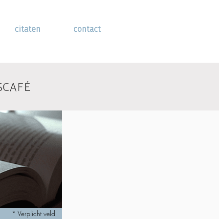
citaten
contact
SCAFÉ
* Verplicht veld