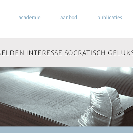
academie
aanbod
publicaties
ELDEN INTERESSE SOCRATISCH GELUK