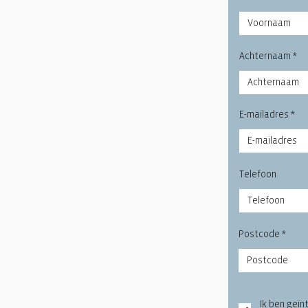
Achternaam
E-mailadres
Telefoon
Postcode
Ik ben geï