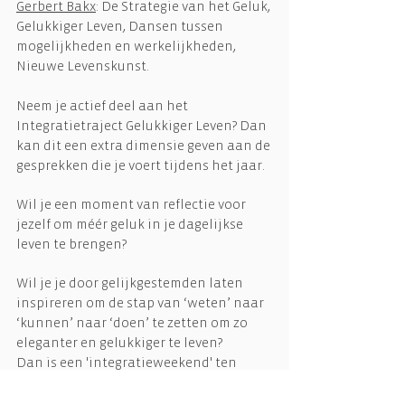
Gerbert Bakx
: De Strategie van het Geluk,
Gelukkiger Leven, Dansen tussen
mogelijkheden en werkelijkheden,
Nieuwe Levenskunst.
Neem je actief deel aan het
Integratietraject Gelukkiger Leven? Dan
kan dit een extra dimensie geven aan de
gesprekken die je voert tijdens het jaar.
Wil je een moment van reflectie voor
jezelf om méér geluk in je dagelijkse
leven te brengen?
Wil je je door gelijkgestemden laten
inspireren om de stap van ‘weten’ naar
‘kunnen’ naar ‘doen’ te zetten om zo
eleganter en gelukkiger te leven?
Dan is een 'integratieweekend' ten
zeerste aanbevolen.