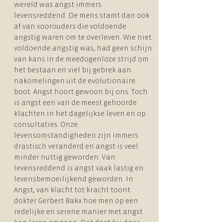
wereld was angst immers
levensreddend. De mens stamt dan ook
af van voorouders die voldoende
angstig waren om te overleven. Wie niet
voldoende angstig was, had geen schijn
van kans in de meedogenloze strijd om
het bestaan en viel bij gebrek aan
nakomelingen uit de evolutionaire
boot. Angst hoort gewoon bij ons. Toch
is angst een van de meest gehoorde
klachten in het dagelijkse leven en op
consultaties. Onze
levensomstandigheden zijn immers
drastisch veranderd en angst is veel
minder nuttig geworden. Van
levensreddend is angst vaak lastig en
levensbemoeilijkend geworden. In
Angst, van klacht tot kracht toont
dokter Gerbert Bakx hoe men op een
redelijke en serene manier met angst